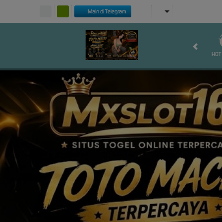
Main di Telegram
HOT