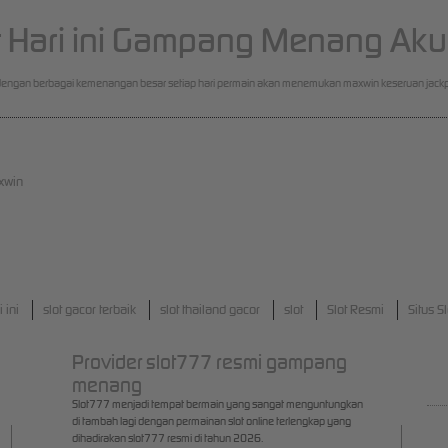
cor Hari ini Gampang Menang A
i dengan berbagai kemenangan besar setiap hari permain akan menemukan maxwin keseruan jackp
xwin
 ini
slot gacor terbaik
slot thailand gacor
slot
Slot Resmi
Situs Sl
Provider slot777 resmi gampang
menang
Slot777 menjadi tempat bermain yang sangat menguntungkan
di tambah lagi dengan permainan slot online terlengkap yang
dihadirakan slot777 resmi di tahun 2026.