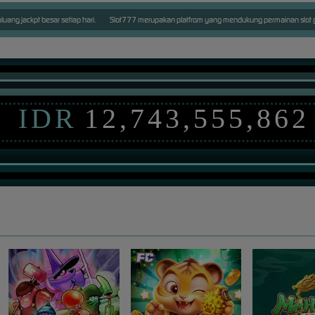
esar setiap hari.
Slot777 merupakan platfrom yang mendukung permainan slot gacor hari in
IDR
12,743,555,862