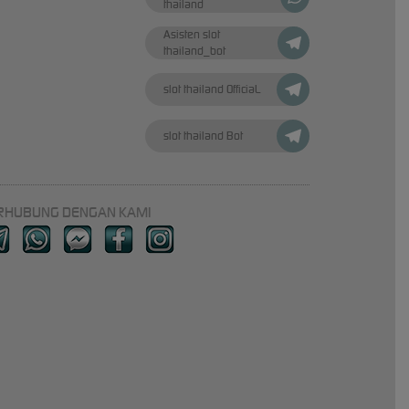
thailand
Asisten slot
thailand_bot
slot thailand OfficiaL
slot thailand Bot
RHUBUNG DENGAN KAMI