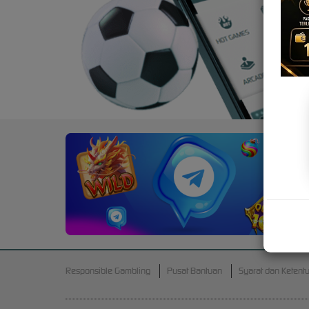
be****7
IDR
6,592,400.00
vs20fruitswx
sco****9
IDR
5,941,200.00
vs20fruitswx
miste****0
IDR
4,520,000.00
vs20olympx
Responsible Gambling
Pusat Bantuan
Syarat dan Ketent