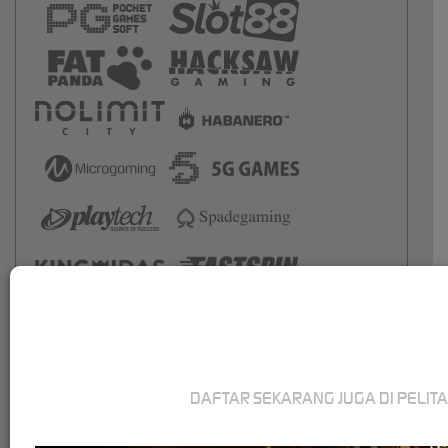
DAFTAR SEKARANG JUGA DI PELIT