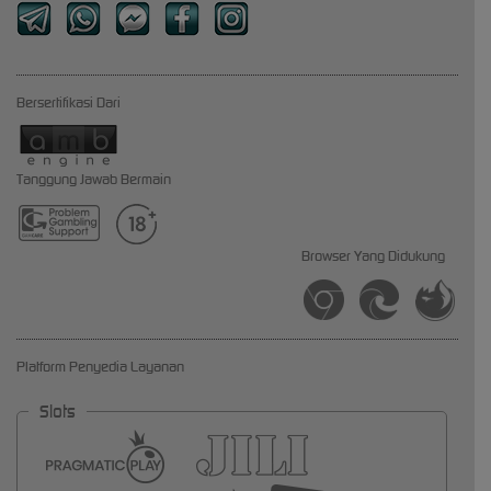
Bersertifikasi Dari
Tanggung Jawab Bermain
Browser Yang Didukung
Platform Penyedia Layanan
Slots