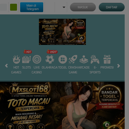
Main di
MASUK
DAFTAR
Telegram
HOT
SLOTS
LIVE
OLAHRAGA
TOGEL
CRASH
ARCADE
E-
PROMOSI
GAMES
CASINO
GAME
SPORTS