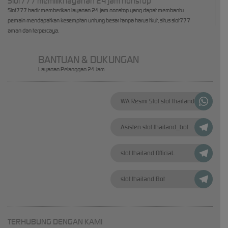
Slot777 memiliki layanan 24 jam nonstop
Slot777 hadir memberikan layanan 24 jam nonstop yang dapat membantu
pemain mendapatkan kesemptan untung besar tanpa harus tkut, situs slot777
aman dan terpercaya.
BANTUAN & DUKUNGAN
Layanan Pelanggan 24 Jam
WA Resmi Slot slot thailand
Asisten slot thailand_bot
slot thailand OfficiaL
slot thailand Bot
TERHUBUNG DENGAN KAMI