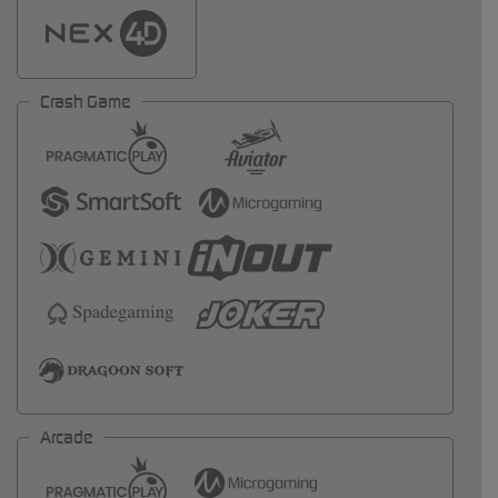
Crash Game
Arcade