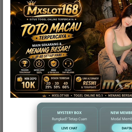
MYSTERY BOX
NEW MEMBE
Rungkad? Tetap Cuan
Modal Memb
Live Casino
LIVE CHAT
DAFTA