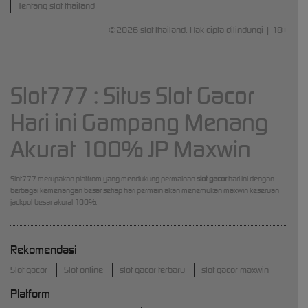
Tentang slot thailand
©2026 slot thailand. Hak cipta dilindungi | 18+
Slot777 : Situs Slot Gacor
Hari ini Gampang Menang
Akurat 100% JP Maxwin
Slot777 merupakan platfrom yang mendukung permainan
slot gacor
hari ini dengan
berbagai kemenangan besar setiap hari permain akan menemukan maxwin keseruan
jackpot besar akurat 100%.
Rekomendasi
Slot gacor
Slot online
slot gacor terbaru
slot gacor maxwin
Platform