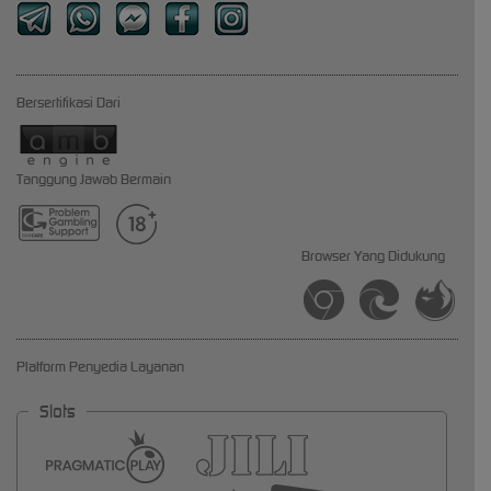
Bersertifikasi Dari
Tanggung Jawab Bermain
Browser Yang Didukung
Platform Penyedia Layanan
Slots