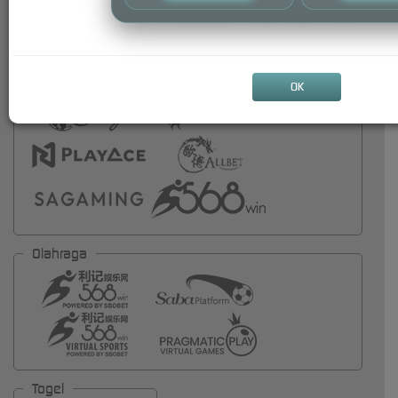
OK
Olahraga
Togel