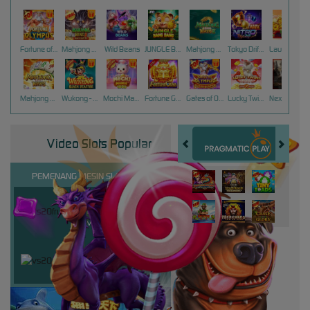
Fortune of Olympus
Mahjong Wins 3 – Black Scatter
Wild Beans
JUNGLE BANG BANG
Mahjong Ways 2
Tokyo Drift Nitro
Laughing Buddha Nexus
Mahjong Ways
Wukong - Black Scatter
Mochi Mania 1000
Fortune Gems
Gates of Olympus Super Scatter
Lucky Twins Nexus
Nexus Tombstone RIP
Video Slots Popular
PEMENANG MESIN SLOT
miste****0
IDR
15,047,200.00
vs20fruitswx
ma****5
IDR
9,253,200.00
vs20starlightx
vsteadf****1
IDR
8,998,000.00