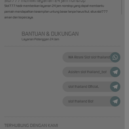
Slot777 memiliki layanan 24 jam nonstop
Slot777 hadir memberikan layanan 24 jam nonstop yang dapat membantu
pemain mendapatkan kesemptan untung besar tanpa harus tkut, situs slot777
aman dan terpercaya.
BANTUAN & DUKUNGAN
Layanan Pelanggan 24 Jam
WA Resmi Slot slot thailand
Asisten slot thailand_bot
slot thailand OfficiaL
slot thailand Bot
TERHUBUNG DENGAN KAMI