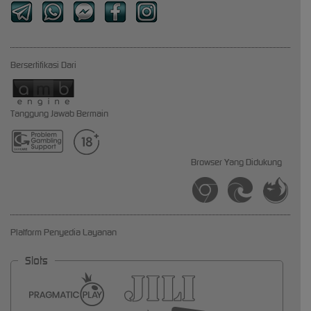
Bersertifikasi Dari
Tanggung Jawab Bermain
Browser Yang Didukung
Platform Penyedia Layanan
Slots